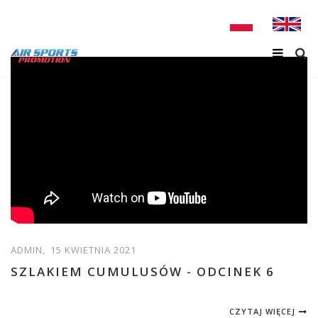
ADMIN,
15 KWIETNIA 2021
SZLAKIEM CUMULUSÓW - ODCINEK 6
CZYTAJ WIĘCEJ