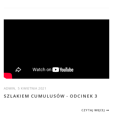
ADMIN,
5 KWIETNIA 2021
SZLAKIEM CUMULUSÓW - ODCINEK 3
CZYTAJ WIĘCEJ