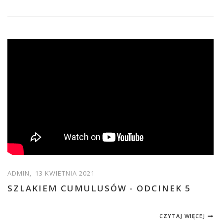
ADMIN,
13 KWIETNIA 2021
SZLAKIEM CUMULUSÓW - ODCINEK 5
CZYTAJ WIĘCEJ