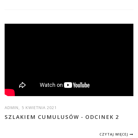
ADMIN,
5 KWIETNIA 2021
SZLAKIEM CUMULUSÓW - ODCINEK 2
CZYTAJ WIĘCEJ