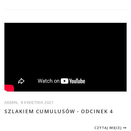
ADMIN,
8 KWIETNIA 2021
SZLAKIEM CUMULUSÓW - ODCINEK 4
CZYTAJ WIĘCEJ