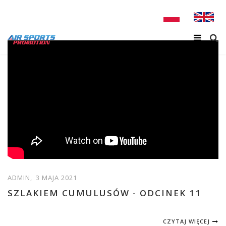
ADMIN,
3 MAJA 2021
SZLAKIEM CUMULUSÓW - ODCINEK 11
CZYTAJ WIĘCEJ