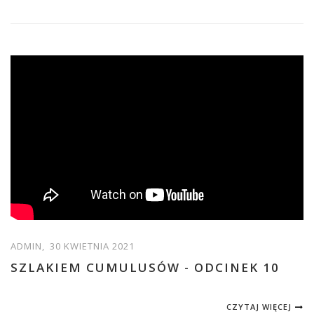
ADMIN,
30 KWIETNIA 2021
SZLAKIEM CUMULUSÓW - ODCINEK 10
CZYTAJ WIĘCEJ