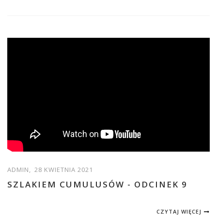
ADMIN,
28 KWIETNIA 2021
SZLAKIEM CUMULUSÓW - ODCINEK 9
CZYTAJ WIĘCEJ