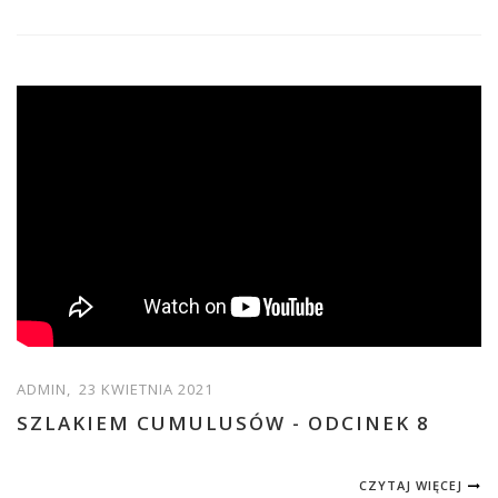
ADMIN,
23 KWIETNIA 2021
SZLAKIEM CUMULUSÓW - ODCINEK 8
CZYTAJ WIĘCEJ