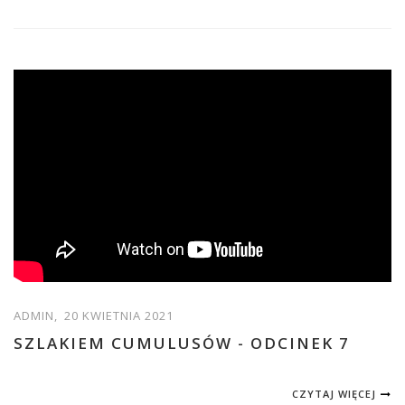
ADMIN,
20 KWIETNIA 2021
SZLAKIEM CUMULUSÓW - ODCINEK 7
CZYTAJ WIĘCEJ