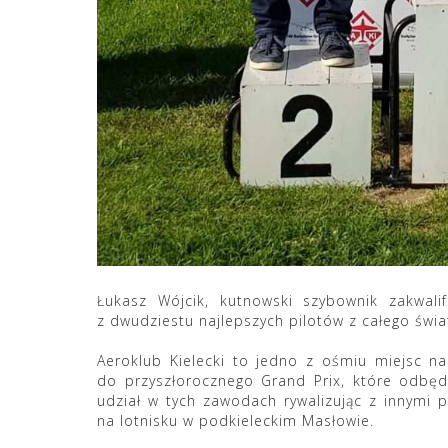
Łukasz Wójcik, kutnowski szybownik zakwali
z dwudziestu najlepszych pilotów z całego świa
Aeroklub Kielecki to jedno z ośmiu miejsc na 
do przyszłorocznego Grand Prix, które odbędz
udział w tych zawodach rywalizując z innymi p
na lotnisku w podkieleckim Masłowie.