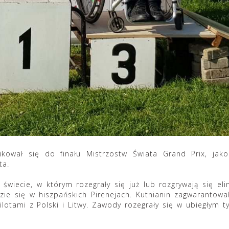
fikował się do finału Mistrzostw Świata Grand Prix, jak
ta.
świecie, w którym rozegrały się już lub rozgrywają się eli
ie się w hiszpańskich Pirenejach. Kutnianin zagwarantowa
ilotami z Polski i Litwy. Zawody rozegrały się w ubiegłym t