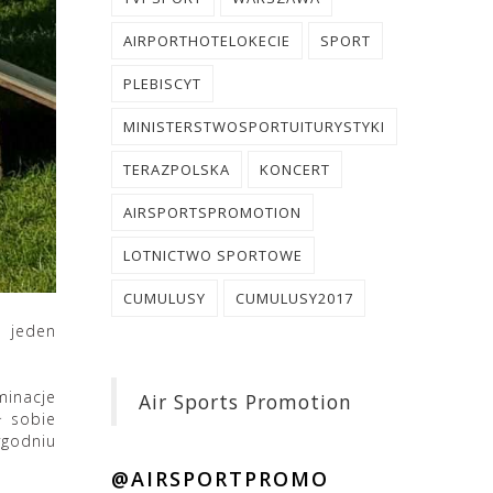
AIRPORTHOTELOKECIE
SPORT
PLEBISCYT
MINISTERSTWOSPORTUITURYSTYKI
TERAZPOLSKA
KONCERT
AIRSPORTSPROMOTION
LOTNICTWO SPORTOWE
CUMULUSY
CUMULUSY2017
o jeden
minacje
Air Sports Promotion
ł sobie
ygodniu
@AIRSPORTPROMO