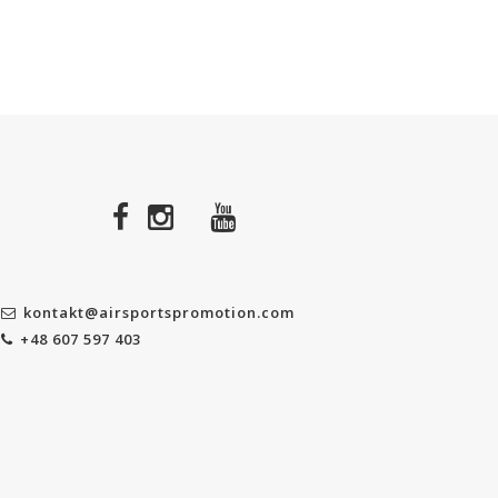
kontakt@airsportspromotion.com
+48 607 597 403