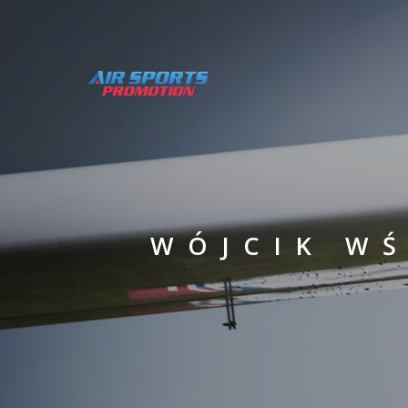
WÓJCIK W