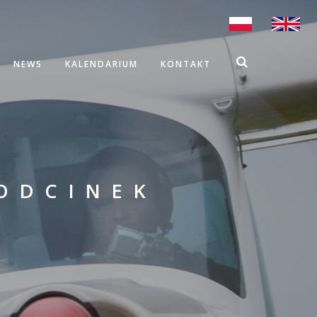
NEWS
KALENDARIUM
KONTAKT
ODCINEK