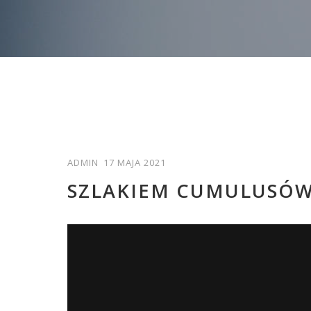
ADMIN
17 MAJA 2021
SZLAKIEM CUMULUSÓW 