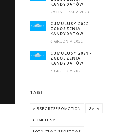
KANDYDATÓW
28 LISTOPADA 2023
CUMULUSY 2022 -
ZGŁOSZENIA
KANDYDATÓW
6 GRUDNIA 2022
CUMULUSY 2021 -
ZGŁOSZENIA
KANDYDATÓW
6 GRUDNIA 2021
TAGI
AIRSPORTSPROMOTION
GALA
CUMULUSY
LOTNICTWO SPORTOWE