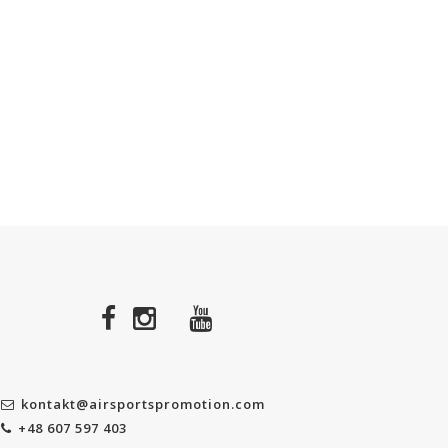
kontakt@airsportspromotion.com
+48 607 597 403