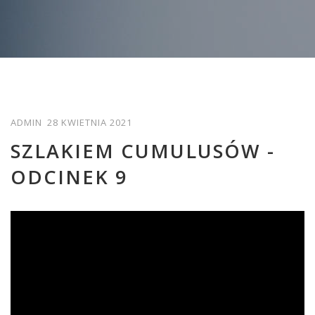
ADMIN
28 KWIETNIA 2021
SZLAKIEM CUMULUSÓW -
ODCINEK 9