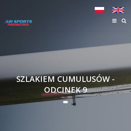
SZLAKIEM CUMULUSÓW -
ODCINEK 9