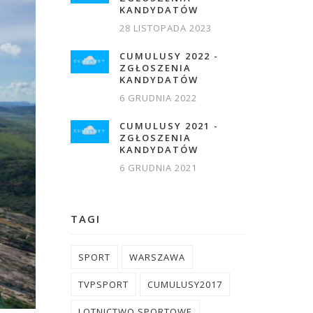
KANDYDATÓW
28 LISTOPADA 2023
CUMULUSY 2022 -
ZGŁOSZENIA
KANDYDATÓW
6 GRUDNIA 2022
CUMULUSY 2021 -
ZGŁOSZENIA
KANDYDATÓW
6 GRUDNIA 2021
TAGI
SPORT
WARSZAWA
TVPSPORT
CUMULUSY2017
LOTNICTWO SPORTOWE