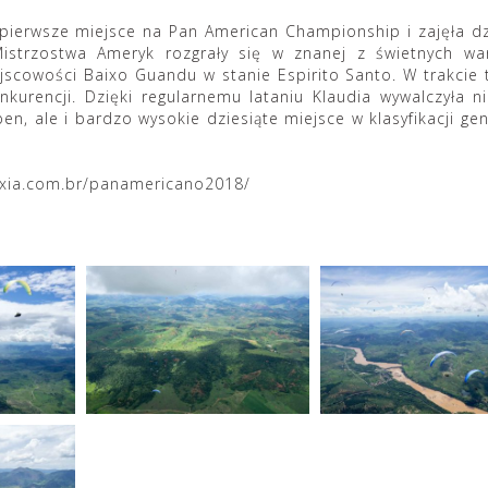
pierwsze miejsce na Pan American Championship i zajęła dz
 Mistrzostwa Ameryk rozgrały się w znanej z świetnych w
ejscowości Baixo Guandu w stanie Espirito Santo. W trakcie 
urencji. Dzięki regularnemu lataniu Klaudia wywalczyła ni
en, ale i bardzo wysokie dziesiąte miejsce w klasyfikacji gen
oxia.com.br/panamericano2018/