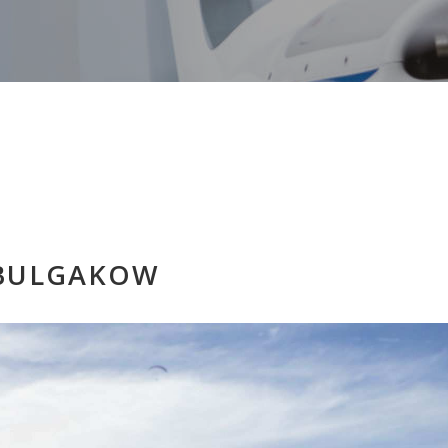
 BULGAKOW