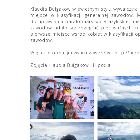
Klaudia Bułgakow w świetnym stylu wywalczyła 
miejsce w klasyfikacji generalnej zawodów.
do uprawiania paralotniarstwa Brazylijskiej mi
zawodów udało się rozegrać pieć ważnych konk
pierwsze miejsce wsród kobiet w klasyfikacji op
zawodów.
Więcej informacji i wyniki zawodów:
http://hip
Zdjęcia Klaudia Bułgakow i Hipoxia