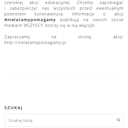
szerokiej akcji edukacyjnej. Chcemy zapobiegać
i zabezpieczyć nas wszystkich przed ewentualnym
powrotem koronawirusa. Informacje o akcji
#nielatamypomagamy
publikują na swoich social
mediach WSZYSCY, którzy się w nią włączyli.
Zapraszamy na stronę akcji:
http://nielatamypomagamy.pl
SZUKAJ