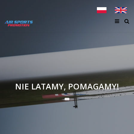
NIE LATAMY, POMAGAMY!