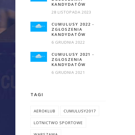
KANDYDATÓW
28 LISTOPADA 2023
CUMULUSY 2022 -
ZGŁOSZENIA
KANDYDATÓW
6 GRUDNIA 2022
CUMULUSY 2021 -
ZGŁOSZENIA
KANDYDATÓW
6 GRUDNIA 2021
TAGI
AEROKLUB
CUMULUSY2017
LOTNICTWO SPORTOWE
WARSZAWA