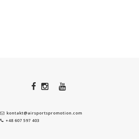
kontakt@airsportspromotion.com
+48 607 597 403