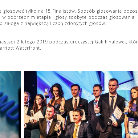
 głosować tylko na 15 Finalistów. Sposób głosowania pozos
ne w poprzednim etapie i głosy zdobyte podczas głosowania
 załoga z największą liczbą zdobytych głosów.
stąpi 2 lutego 2019 podczas uroczystej Gali Finałowej, któ
arriott Waterfront.