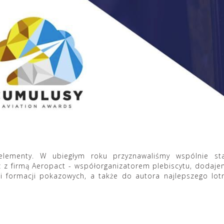
elementy. W ubiegłym roku przyznawaliśmy wspólnie sta
 z firmą Aeropact - współorganizatorem plebiscytu, dodaje
i formacji pokazowych, a także do autora najlepszego lot