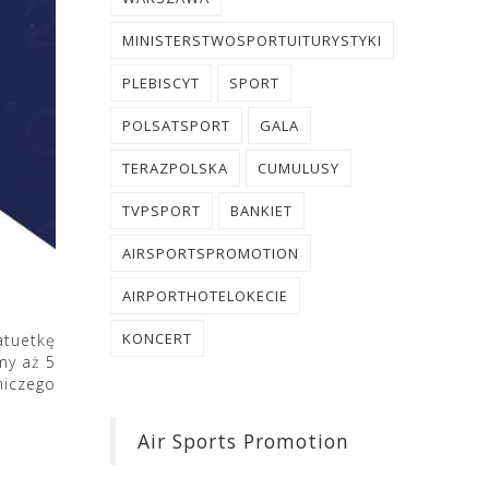
MINISTERSTWOSPORTUITURYSTYKI
PLEBISCYT
SPORT
POLSATSPORT
GALA
TERAZPOLSKA
CUMULUSY
TVPSPORT
BANKIET
AIRSPORTSPROMOTION
AIRPORTHOTELOKECIE
KONCERT
tuetkę
my aż 5
niczego
Air Sports Promotion