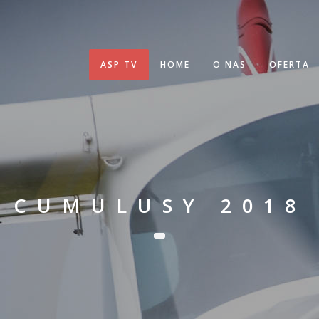
ASP TV
HOME
O NAS
OFERTA
CUMULUSY 2018