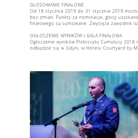
GŁOSOWANIE FINAŁOWE
Od 18 stycznia 2019 do 31 stycznia 2019 można
bez zmian. Punkty za nominacje, głosy uzyska
finałowego są sumowane. Zwycięża zawodnik lub
OGŁOSZENIE WYNIKÓW I GALA FINAŁOWA
Ogłoszenie wyników Plebiscytu Cumulusy 2018 na
odbędzie się w
Gdyni
, w Hotelu Courtyard by M